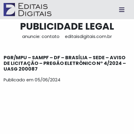
PUBLICIDADE LEGAL
anuncie: contato
editaisdigitais.com.br
PGR/MPU – SAMPF – DF – BRASÍLIA – SEDE – AVISO
DE LICITAÇÃO – PREGÃO ELETRÔNICO N° 4/2024 –
UASG 200087
Publicado em 05/06/2024